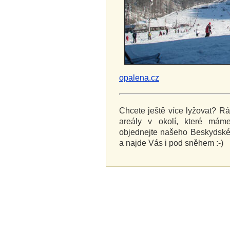
opalena.cz
Chcete ještě více lyžovat? R
areály v okolí, které mám
objednejte našeho Beskydské
a najde Vás i pod sněhem :-)