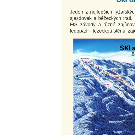
Jeden z nejlepších lyžařský
sjezdovek a běžeckých tratí.
FIS závody a různé zajímavé
ledopád – lezeckou stěnu, zaj